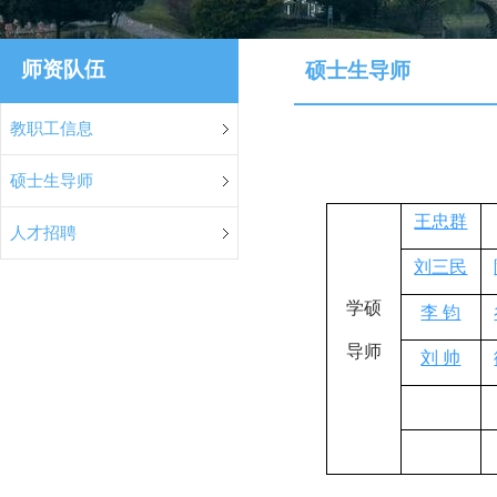
师资队伍
硕士生导师
教职工信息
硕士生导师
王忠群
人才招聘
刘三民
学硕
李 钧
导师
刘 帅