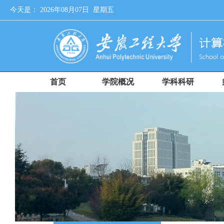
今天是：
2026年08月07日 星期五
首页
学院概况
学科科研