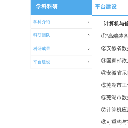
学科科研
平台建设
学科介绍
计算机与
科研团队
①
“高端装
②
安徽省数
科研成果
③
国家邮政
平台建设
④
安徽省示
⑤
芜湖市工
⑥
芜湖市数
⑦
计算机应
⑧
可重构与