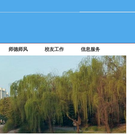
师德师风
校友工作
信息服务