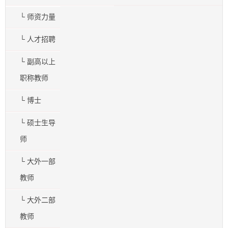
└ 师资力量
└ 人才招聘
└ 副高以上
职称教师
└ 博士
└ 硕士生导
师
└ 大外一部
教师
└ 大外二部
教师