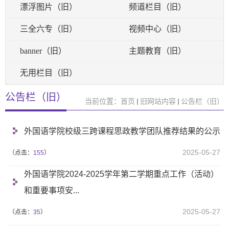
漂浮图片（旧）
频道栏目（旧）
三全六专（旧）
视频中心（旧）
banner（旧）
主题教育（旧）
无用栏目（旧）
公告栏（旧）
当前位置：
首页
旧网站内容
公告栏（旧）
外国语学院校级三跨课程思政教学团队推荐结果的公示
2025-05-27
（点击：
155
）
外国语学院2024-2025学年第二学期重点工作（活动）
和重要事项安...
2025-05-27
（点击：
35
）