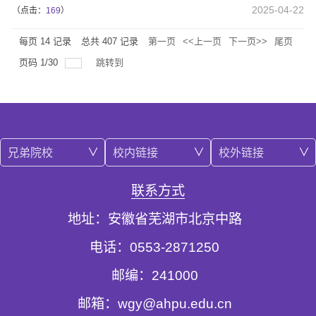
2025-04-22
（点击：
169
）
每页
14
记录
总共
407
记录
第一页
<<上一页
下一页>>
尾页
页码
1
/
30
跳转到
兄弟院校
校内链接
校外链接
联系方式
地址：安徽省芜湖市北京中路
电话：0553-2871250
邮编：241000
邮箱：wgy@ahpu.edu.cn