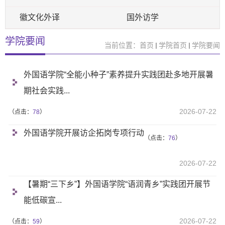
徽文化外译
国外访学
学院要闻
当前位置：
首页
学院首页
学院要闻
外国语学院“全能小种子”素养提升实践团赴多地开展暑
期社会实践...
2026-07-22
（点击：
78
）
外国语学院开展访企拓岗专项行动
（点击：
76
）
2026-07-22
【暑期“三下乡”】外国语学院“语润青乡”实践团开展节
能低碳宣...
2026-07-22
（点击：
59
）