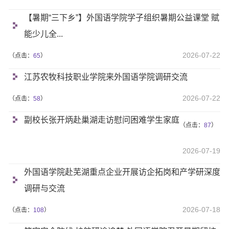
【暑期“三下乡”】外国语学院学子组织暑期公益课堂 赋
能少儿全...
2026-07-22
（点击：
65
）
江苏农牧科技职业学院来外国语学院调研交流
2026-07-22
（点击：
58
）
副校长张开炳赴巢湖走访慰问困难学生家庭
（点击：
87
）
2026-07-19
外国语学院赴芜湖重点企业开展访企拓岗和产学研深度
调研与交流
2026-07-18
（点击：
108
）