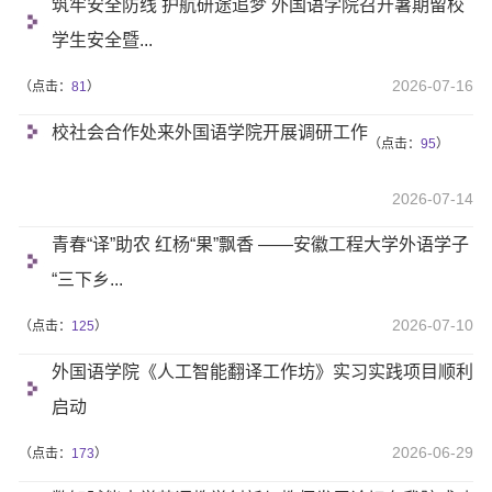
筑牢安全防线 护航研途追梦 外国语学院召开暑期留校
学生安全暨...
2026-07-16
（点击：
81
）
校社会合作处来外国语学院开展调研工作
（点击：
95
）
2026-07-14
青春“译”助农 红杨“果”飘香 ——安徽工程大学外语学子
“三下乡...
2026-07-10
（点击：
125
）
外国语学院《人工智能翻译工作坊》实习实践项目顺利
启动
2026-06-29
（点击：
173
）