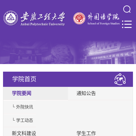
学院首页
学院要闻
通知公告
└ 外院快讯
└ 学工动态
新文科建设
学生工作