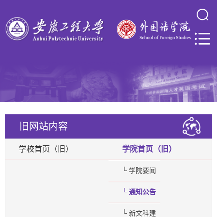
旧网站内容
学校首页（旧）
学院首页（旧）
└ 学院要闻
└ 通知公告
└ 新文科建