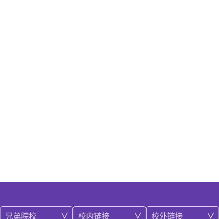
兄弟院校
校内链接
校外链接