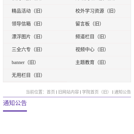
精品活动（旧）
校外学习资源（旧）
领导信箱（旧）
留言板（旧）
漂浮图片（旧）
频道栏目（旧）
三全六专（旧）
视频中心（旧）
banner（旧）
主题教育（旧）
无用栏目（旧）
当前位置：
首页
旧网站内容
学院首页（旧）
通知公告
通知公告