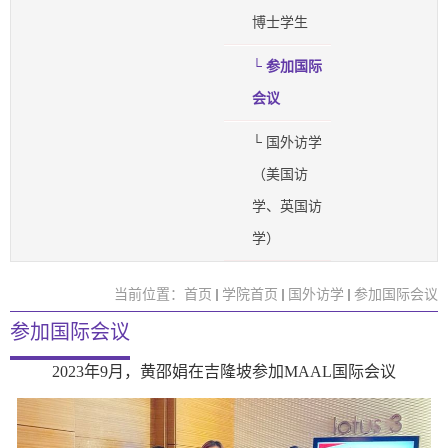
博士学生
└ 参加国际
会议
└ 国外访学
（美国访
学、英国访
学）
当前位置：
首页
学院首页
国外访学
参加国际会议
参加国际会议
2023年9月，黄邵娟在吉隆坡参加MAAL国际会议