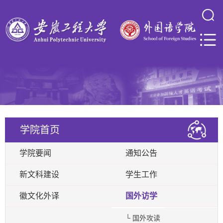
学院首页
学院要闻
通知公告
新文科建设
学生工作
徽文化外译
国外访学
└ 国外攻读