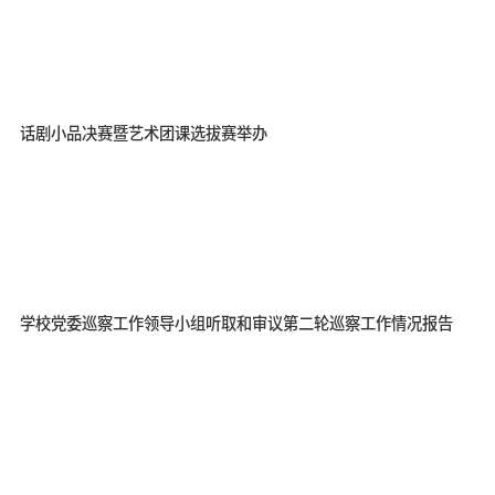
话剧小品决赛暨艺术团课选拔赛举办
学校党委巡察工作领导小组听取和审议第二轮巡察工作情况报告