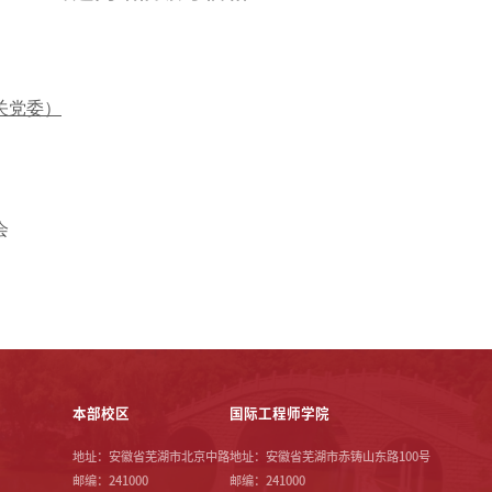
关党委）
会
本部校区
国际工程师学院
地址：安徽省芜湖市北京中路
地址：安徽省芜湖市赤铸山东路100号
邮编：241000
邮编：241000