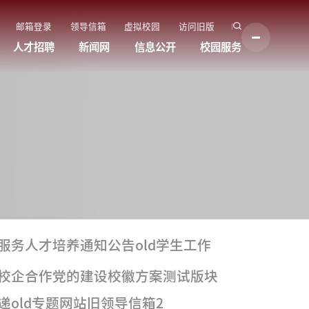
邮箱登录
领导信箱
虚拟校园
访问旧版
人才招聘
新闻网
信息公开
校园服务
服务
人才培养
通知公告old
学生工作
校企合作
党的建设
校徽方案
测试版块
old
专题网站旧
领导信箱2