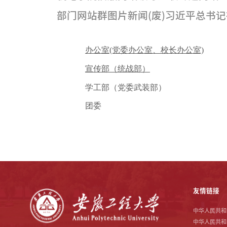
部门网站群
图片新闻(废)
习近平总书记
办公室(党委办公室、校长办公室)
宣传部（统战部）
学工部
（党委武装部）
团委
友情链接
中华人民共和
中华人民共和