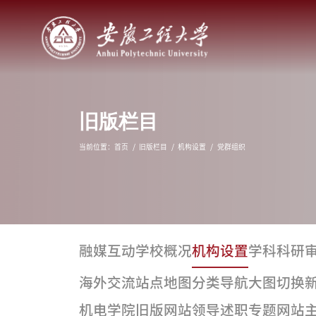
旧版栏目
当前位置：
首页
旧版栏目
机构设置
党群组织
融媒互动
学校概况
机构设置
学科科研
海外交流
站点地图
分类导航
大图切换
机电学院
旧版网站
领导述职
专题网站