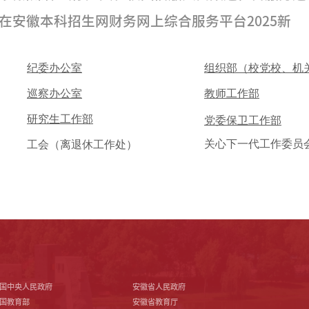
在安徽
本科招生网
财务网上综合服务平台
2025新
纪委办公室
组织部（校党校、机
巡察办公室
教师工作部
研究生工作部
党委保卫工作部
关心下一代工作委员
工会（离退休工作处）
国中央人民政府
安徽省人民政府
国教育部
安徽省教育厅