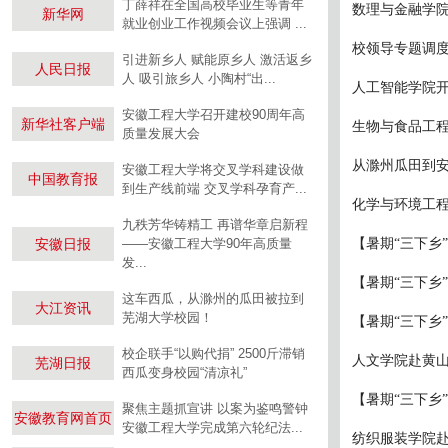
丁薛祥在全国高校毕业生等青年
数理与金融学
新华网
就业创业工作视频会议上强调 ...
校领导专题调
引进新乡人 赋能原乡人 激活返乡
人民日报
人 吸引旅乡人 小陶村“出...
人工智能学院开
安徽工程大学召开建校90周年高
新华社客户端
生物与食品工
质量发展大会
从滁州瓜田到安徽
安徽工程大学将交叉学科建设做
中国教育报
到生产线前端 交叉学科孕育产...
化学与环境工
九秩芳华铸精工 再谱华章启新程
安徽日报
——安徽工程大学90年高质量
【暑期“三下乡
发...
【暑期“三下乡”
这车西瓜，从滁州的瓜田被拉到
大江资讯
芜湖大学校园！
【暑期“三下乡”
校企联手“以购代捐” 2500斤滞销
人文学院赴黄
芜湖日报
西瓜变身校园“清凉礼”
【暑期“三下乡”
聚焦主题抓宣讲 以案为鉴鸣警钟
安徽教育网首页
安徽工程大学完成第六轮纪法...
纺织服装学院