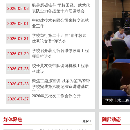
作
酷暑磨砺锋芒 学校田径、武术代
2026-08-03
表队全力备战第十六届运动会
中徽建技术有限公司来校交流就
2026-08-01
业工作
学校举行第二十五届“青年教师
2026-07-31
优秀论文奖”评选会
学校召开暑期宿舍维修改造工程
2026-07-29
项目推进会
校长黄友锐带队调研机械工程学
2026-07-28
科建设
聚焦主题抓宣讲 以案为鉴鸣警钟
2026-07-28
学校完成第六轮纪法宣讲进基层
活动
2026年度校友工作会议召开
2026-07-27
学校土木工程
媒体聚焦
院部动态
更多>>