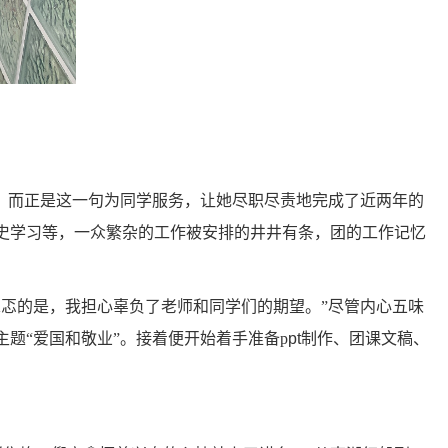
。而正是这一句为同学服务，让她尽职尽责地完成了近两年的
史学习等，一众繁杂的工作被安排的井井有条
，
团的工作记忆
忐忑的是，我担心辜负了老师和同学
们
的期望。
”尽管内心五味
主题
“爱国和敬业”。接着便开始着手准备p
pt
制作、
团课文稿、