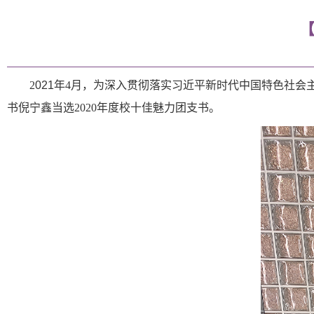
2
021
年
4月，为深入贯彻落实习近平新时代中国特色社会
书倪宁鑫
当选
2020年度校十佳魅力团支书
。