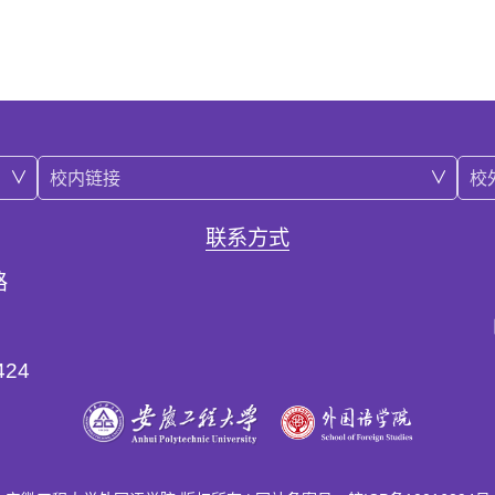
校内链接
校
联系方式
路
24