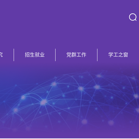
究
招生就业
党群工作
学工之窗