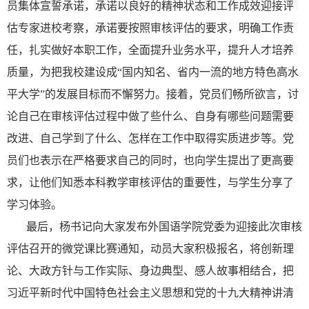
员集体宣誓承诺，承诺以良好的精神状态和工作成效迎接评
估专家进校考察，承诺要按照审核评估的要求，明确工作责
任，扎实做好本职工作，全面提升业务水平，提升人才培养
质量，为把我校建设成“国内知名、省内一流的地方特色高水
平大学”的发展目标而不懈努力。接着，党员们畅所欲言，讨
论自己在审核评估过程中做了些什么、自身有哪些问题需要
改进、自己学到了什么、怎样在工作中取得实质进步等。党
员们也表示在严格要求自己的同时，也向学生提出了更高要
求，让他们知悉本科教学审核评估的重要性，与学生分享了
学习体验。
最后，杨书记向大家发布外国语学院党委为迎接此次审核
评估召开的微党课比赛通知，动员大家积极报名，将创新理
论、大政方针与工作实际、身边典型、感人故事相结合，把
习近平新时代中国特色社会主义思想和党的十九大精神讲清