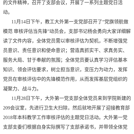
的文件精神，召开了支部会议，开展了一系列主题党日活
动。
11
月
14
日下午，教工大外第一支党部召开了“党旗领航做
模范 审核评估当先锋”动员会，支部书记杨会勇向大家详细解
读了文件内容，全体党员需以审核评估为契机，不断增强党
员意识、责任意识和使命意识；营造真抓实干、求真务实、
服务大局、甘于奉献的氛围；全体党员要认真学习评估基本
知识、领会评估要求，树立担当意识，变压力为动力，发挥
党员在审核评估中的先锋模范作用，从而发挥基层党组织的
凝聚力、战斗力。
11
月
28
日下午，大外第一党支部全体党员来到学院新建的
209
会议室，先进行卫生大扫除，然后就地开展了迎接教育部
2018
年本科教学工作审核评估的主题党日活动。大外第一党
支部支委们根据自身实际撰写了支部承诺书，并带领全体党