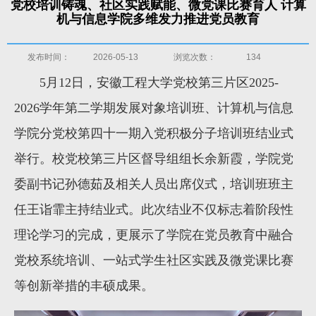
党校培训铸魂、社区实践赋能、微党课比赛育人 计算
机与信息学院多维发力推进党员教育
发布时间：
2026-05-13
浏览次数：
134
5月12日，安徽工程大学党校第三片区2025-
2026学年第二学期发展对象培训班、计算机与信息
学院分党校第四十一期入党积极分子培训班结业式
举行。校党校第三片区督导组组长余新霞，学院党
委副书记孙德茹及相关人员出席仪式，培训班班主
任王诣霏主持结业式。此次结业不仅标志着阶段性
理论学习的完成，更展示了学院在党员教育中融合
党校系统培训、一站式学生社区实践及微党课比赛
等创新举措的丰硕成果。