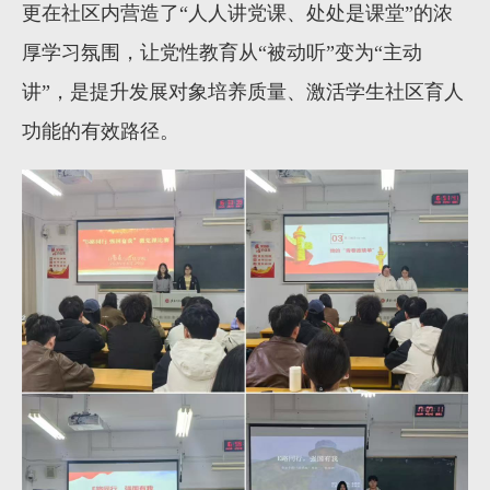
更在社区内营造了“人人讲党课、处处是课堂”的浓
厚学习氛围，让党性教育从“被动听”变为“主动
讲”，是提升发展对象培养质量、激活学生社区育人
功能的有效路径。