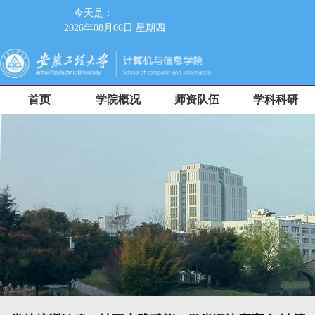
今天是：
2026年08月06日 星期四
首页
学院概况
师资队伍
学科科研
人才培养
党群工作
招生就业
师德师风
校友工作
信息服务