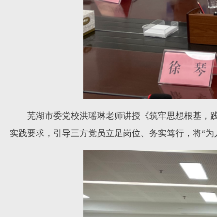
芜湖市委党校洪瑶琳老师讲授《筑牢思想根基，
实践要求，引导三方党员立足岗位、务实笃行，将“为