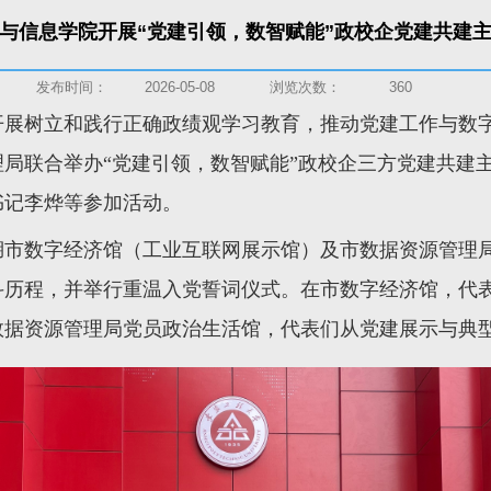
与信息学院开展“党建引领，数智赋能”政校企党建共建
发布时间：
2026-05-08
浏览次数：
360
展树立和践行正确政绩观学习教育，推动党建工作与数字
局联合举办“党建引领，数智赋能”政校企三方党建共建
书记李烨等参加活动。
湖市数字经济馆（工业互联网展示馆）及市数据资源管理
斗历程，并举行重温入党誓词仪式。在市数字经济馆，代
数据资源管理局党员政治生活馆，代表们从党建展示与典