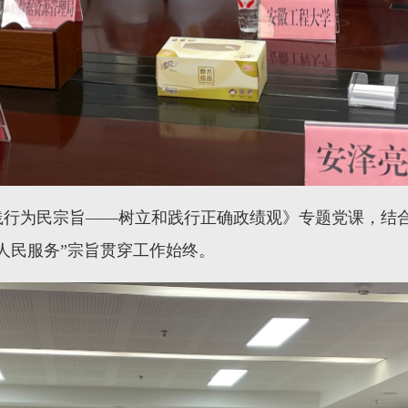
践行为民宗旨——树立和践行正确政绩观》专题党课，结
人民服务”宗旨贯穿工作始终。