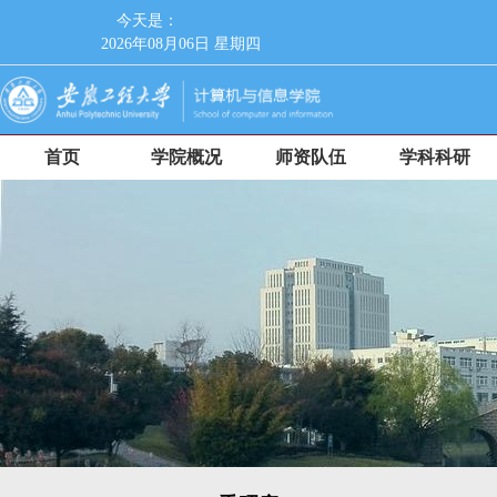
今天是：
2026年08月06日 星期四
首页
学院概况
师资队伍
学科科研
人才培养
党群工作
招生就业
师德师风
校友工作
信息服务