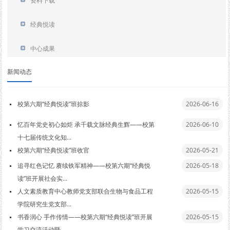
资料下载
经典悦读
中心成果
新闻动态
校第六期“经典悦读”班掠影
2026-06-16
忆百年党史初心如炬 承千载文脉经典生辉——校第
2026-06-10
十七届传统文化知...
校第六期“经典悦读”班收官
2026-05-21
追寻红色记忆 赓续铁军精神——校第六期“经典悦
2026-05-18
读”班开展社会实...
人文素质教育中心教师党支部联合生物与食品工程
2026-05-15
学院研究生党支部...
书香润心 手作传情——校第六期“经典悦读”班开展
2026-05-15
学习交流活动暨...