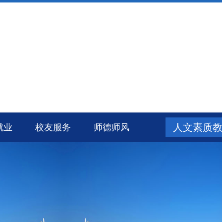
人文素质
就业
校友服务
师德师风