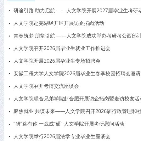
研途引路 助力启航 ——人文学院开展2027届毕业生考研
人文学院赴芜湖经开区开展访企拓岗活动
青春筑梦 朋辈引航 ——人文学院成功举办考研考公西部
人文学院召开2026届毕业生就业工作推进会
人文学院开展2026届毕业生专场招聘会
安徽工程大学人文学院2026届毕业生春季校园招聘会邀
人文学院召开考博交流座谈会
人文学院联合兄弟学院赴合肥开展访企拓岗暨走访校友活
聚焦就业 共谋未来——人文学院召开2026届行政管理和社会
“研”途有你 一战成“硕” 人文学院开展考研慰问活动
人文学院举行2026届法学专业毕业生座谈会