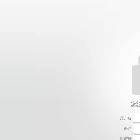
用户名
密码
验证码