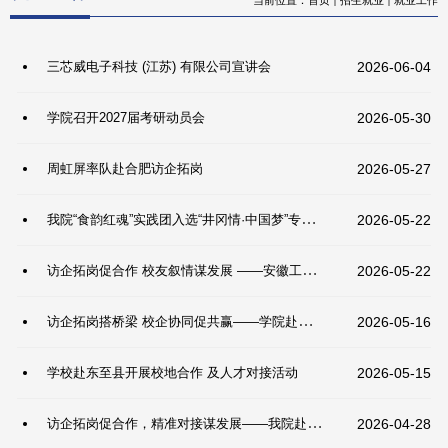
三芯威电子科技 (江苏) 有限公司宣讲会
2026-06-04
学院召开2027届考研动员会
2026-05-30
周虹屏率队赴合肥访企拓岗
2026-05-27
我院“食韵红魂”实践团入选“井冈情·中国梦”专项行动“好课题成果展”
2026-05-22
访企拓岗促合作 校友叙情谋发展 ——安徽工程大学赴长虹美菱开展交流活动
2026-05-22
访企拓岗搭桥梁 校企协同促共赢——学院赴宿州开展访企拓岗活动
2026-05-16
学校赴东至县开展校地合作 及人才对接活动
2026-05-15
访企拓岗促合作，精准对接谋发展——我院赴上海、杭州开展访企拓岗专项行动
2026-04-28