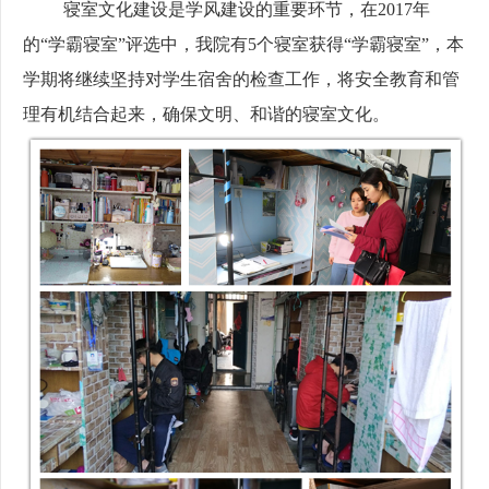
寝室文化建设是学风建设的重要环节，在
2017
年
的“学霸寝室”评选中，我院有
5
个寝室获得“学霸寝室”，本
学期将继续坚持对学生宿舍的检查工作，将安全教育和管
理有机结合起来，确保文明、和谐的寝室文化。