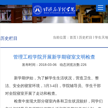
当前位置：
首页
历史栏目
学生天
历史栏目
管理工程学院开展新学期寝室文明检查
发布时间：2018-03-06 动态浏览次数:
226
新学期伊始，为了解学生生活状况，营造卫生、整
洁、安全的寝室环境，
3
月
3-4
日，学院辅导员、学生干部
对全院寝室开展了走访和检查。
检查中发现大部分寝室内务和卫生状况较好，同学们