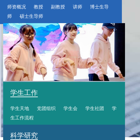
师资概况
教授
副教授
讲师
博士生导
师
硕士生导师
学生工作
学生天地
党团组织
学生会
学生社团
学
生工作流程
科学研究