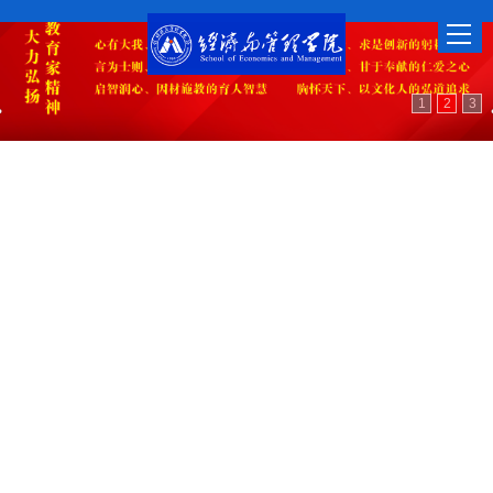
1
2
3