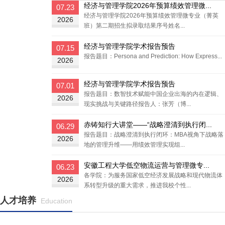
经济与管理学院2026年预算绩效管理微...
07.23
经济与管理学院2026年预算绩效管理微专业（菁英
2026
班）第二期招生拟录取结果序号姓名...
经济与管理学院学术报告预告
07.15
报告题目：Persona and Prediction: How Express...
2026
经济与管理学院学术报告预告
07.01
报告题目：数智技术赋能中国企业出海的内在逻辑、
2026
现实挑战与关键路径报告人：张芳（博...
赤铸知行大讲堂——“战略澄清到执行闭...
06.29
报告题目：战略澄清到执行闭环：MBA视角下战略落
2026
地的管理升维——用绩效管理实现组...
安徽工程大学低空物流运营与管理微专...
06.23
各学院：为服务国家低空经济发展战略和现代物流体
2026
系转型升级的重大需求，推进我校个性...
人才培养
Education