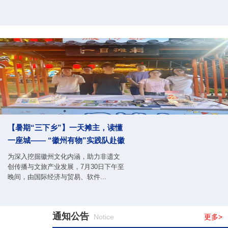
【暑期“三下乡”】一天摊主，读懂
一座城—— “徽州有物”实践队赴徽
州古城开展社会实践
为深入挖掘徽州文化内涵，助力非遗文
创传播与文旅产业发展，7月30日下午至
晚间，由国际经济与贸易、软件...
通知公告
Notice
更多>