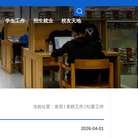
学生工作
招生就业
校友天地
当前位置：
首页
党群工作
纪委工作
2026-04-01