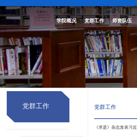
学院概况
党群工作
师资队伍
党群工作
党群工作
《求是》杂志发表习近