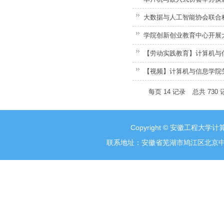
大数据与人工智能协会联合
学院创新创业教育中心开展
【劳动实践教育】计算机与
【视频】计算机与信息学院
每页
14
记录
总共
730
Copyright © 安徽工程大学计算
联系地址：安徽省芜湖市鸠江区北京中