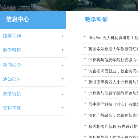
信息中心
教学科研
团学工作
RflySim无人机仿真暑期
英国索尔福德大学教授何红
教学科研
计算机与信息学院赴安徽方向
新闻动态
访企拓岗促就业，校企协同谋
通知公告
芜湖墨甲机器人来计算机与
计算机与信息学院教师参加
友情链接
熙牛医疗科技（浙江）有限公
资料下载
深化产教融合，共筑创新高地
薪火相传启新程 程序设计协
单片机与嵌入式协会举办换