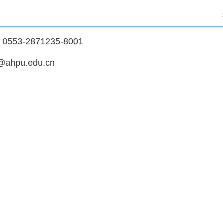
553-2871235-8001
j@ahpu.edu.cn