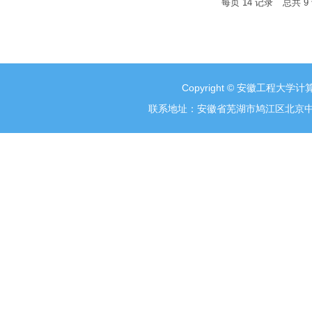
每页
14
记录
总共
9
Copyright © 安徽工程大学计算
联系地址：安徽省芜湖市鸠江区北京中