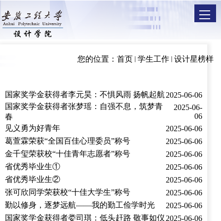
您的位置：
首页
学生工作
设计星榜样
国家奖学金获得者李元昊：不惧风雨 扬帆起航
2025-06-06
国家奖学金获得者张梦瑶：自强不息，筑梦青
2025-06-
06
春
见义勇为好青年
2025-06-06
葛萱霖荣获“全国百佳心理委员”称号
2025-06-06
金千玺荣获校“十佳青年志愿者”称号
2025-06-06
省优秀毕业生①
2025-06-06
省优秀毕业生②
2025-06-06
张可欣同学荣获校“十佳大学生”称号
2025-06-06
勤以修身，逐梦远航——我的勤工俭学时光
2025-06-06
国家奖学金获得者娄司琪：低头赶路 敬事如仪
2025-06-06