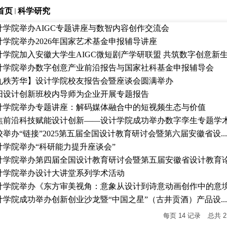
首页
科学研究
计学院举办AIGC专题讲座与数智内容创作交流会
计学院举办2026年国家艺术基金申报辅导讲座
计学院加入安徽大学生AIGC微短剧产学研联盟 共筑数字创意新生.
计学院举办数字创意产业前沿报告与国家社科基金申报辅导会
九秩芳华】设计学院校友报告会暨座谈会圆满举办
骄阳设计创新班校内导师为企业开展专题报告
计学院举办专题讲座：解码媒体融合中的短视频生态与价值
焦前沿科技赋能设计创新——设计学院成功举办数字孪生专题学术讲
校举办“链接”2025第五届全国设计教育研讨会暨第六届安徽省设...
计学院举办“科研能力提升座谈会”
计学院举办第四届全国设计教育研讨会暨第五届安徽省设计教育论.
计学院举办设计大讲堂系列学术活动
计学院举办《东方审美视角：意象从设计到诗意动画创作中的意境.
计学院成功举办创新创业沙龙暨“中国之星”（古井贡酒）产品设...
每页
14
记录
总共
2