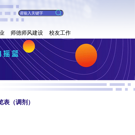
业
师德师风建设
校友工作
览表（调剂）