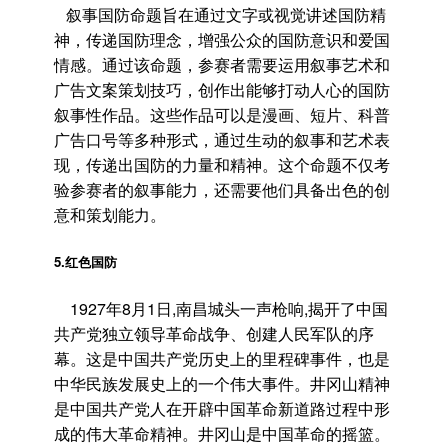
叙事国防命题旨在通过文字或视觉讲述国防精
神，传递国防理念，增强公众的国防意识和爱国
情感。通过该命题，参赛者需要运用叙事艺术和
广告文案策划技巧，创作出能够打动人心的国防
叙事性作品。这些作品可以是漫画、短片、科普
广告口号等多种形式，通过生动的叙事和艺术表
现，传递出国防的力量和精神。这个命题不仅考
验参赛者的叙事能力，还需要他们具备出色的创
意和策划能力。
5.红色国防
1927年8月1日,南昌城头一声枪响,揭开了中国
共产党独立领导革命战争、创建人民军队的序
幕。这是中国共产党历史上的里程碑事件，也是
中华民族发展史上的一个伟大事件。井冈山精神
是中国共产党人在开辟中国革命新道路过程中形
成的伟大革命精神。井冈山是中国革命的摇篮。