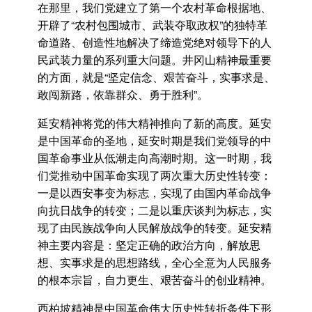
在那里，我们党建立了第一个农村革命根据地、
开辟了“农村包围城市、武装夺取政权”的独特革
命道路、创造性地解决了缔造党绝对领导下的人
民武装力量的系列重大问题。井冈山精神最重要
的方面，就是“坚定信念、艰苦奋斗，实事求是、
敢闯新路，依靠群众、勇于胜利”。
延安精神将党的伟大精神推向了新的高度。延安
是中国革命的圣地，延安时期是我们党领导的中
国革命事业从低潮走向高潮时期。这一时期，我
们党推动中国革命实现了两次重大历史性转变：
一是以西安事变为标志，实现了由国内革命战争
向抗日战争的转变；二是以重庆谈判为标志，实
现了由民族战争向人民解放战争的转变。延安精
神主要内容是：坚定正确的政治方向，解放思
想、实事求是的思想路线，全心全意为人民服务
的根本宗旨，自力更生、艰苦奋斗的创业精神。
西柏坡精神是中国革命伟大历史性转折条件下形