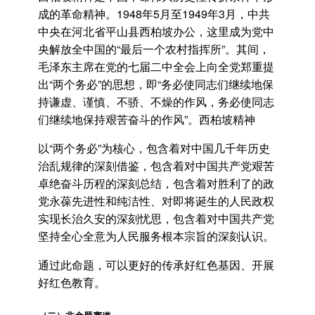
成的革命精神。1948年5月至1949年3月，中共
中央在河北省平山县西柏坡办公，这里成为党中
央解放全中国的“最后一个农村指挥所”。其间，
毛泽东主席在党的七届二中全会上向全党郑重提
出“两个务必”的思想，即“务必使同志们继续地保
持谦虚、谨慎、不骄、不燥的作风，务必使同志
们继续地保持艰苦奋斗的作风”。西柏坡精神
以“两个务必”为核心，包含着对中国几千年历史
治乱规律的深刻借鉴，包含着对中国共产党艰苦
卓绝奋斗历程的深刻总结，包含着对胜利了的政
党永葆先进性和纯洁性、对即将诞生的人民政权
实现长治久安的深刻忧思，包含着对中国共产党
坚持全心全意为人民服务根本宗旨的深刻认识。
通过此命题，可以更好的传承好红色基因、开展
好红色教育。