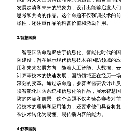
发展趋势和未来的想象力，设计出能够启发人们
思考和共鸣的作品。这个命题不仅强调技术的前
瞻性，还注重作品的科普价值和激励作用。
3.智慧国防
智慧国防命题聚焦于信息化、智能化时代的国
防建设，旨在展示现代信息技术在国防领域的应
用和未来发展方向。随着人工智能、大数据、云
计算等技术的快速发展，国防领域正在经历一场
深刻的变革。通过该命题，参赛者需要设计出反
映智能化国防系统和信息化的作品，展示智慧国
防的内涵和前景。这个命题不仅考验参赛者对前
沿技术的理解和应用能力，还要求他们具备将复
杂技术转化为易懂、易传播内容的能力。
4.叙事国防