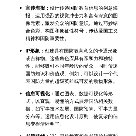
宣传海报：
设计传递国防教育信息的创意海
报，运用强烈的视觉冲击力和富有深意的图
像元素，激发公众的国防意识。通过巧妙结
合色彩、构图和象征性符号，传达爱国主义
精神和国防重要性。
IP形象：
创建具有国防教育意义的卡通形象
或吉祥物。这些角色应具有亲和力和独特
性，能够吸引不同年龄段的受众，同时传递
国防知识和价值观。例如，可以设计一个代
表国防力量的超级英雄或可爱的动物形象。
信息可视化：
通过图表、数据可视化等形
式，以直观、易懂的方式展示国防相关数
据，如军事技术发展、国防预算、军事力量
分布等。运用信息化设计原则，使复杂的信
息变得清晰明了。