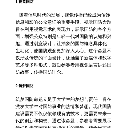
1.视觉国防
随着信息时代的发展，视觉传播已经成为传递
信息和影响公众意识的重要手段。视觉国防命题
旨在利用视觉艺术的表现力，展示国防的各个方
面，增强公众特别是年轻一代对国防的认知和兴
趣。通过创意设计，让抽象的国防概念具体化、
生动化，使国防观念更加深入人心。这个命题不
仅涉及传统的平面设计，还涵盖了新媒体和数字
艺术等多种形式，鼓励参赛者用视觉语言讲述国
防故事，传播国防理念。
2.筑梦国防
筑梦国防命题立足于大学生的梦想与责任，旨在
激发大学生对国防事业的热情和梦想。现代国防
建设需要不仅仅依赖现有的技术，更需要未来一
代的创新和构想。通过该命题，参赛者需要展示
他们对未来国防科技和体系的愿景，结合当前的