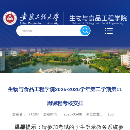
生物与食品工程学院2025-2026学年第二学期第11
周课程考核安排
发布者：
张煊钧
发布时间：
2026-05-08
浏览次数：
156
温馨提示：
请参加考试的学生登录教务系统参