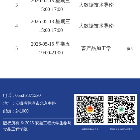
2026-05-13 星期三
3
大数据技术导论
食
15:00-17:00
2026-05-13 星期三
4
大数据技术导论
食
15:00-17:00
2026-05-15 星期五
5
畜产品加工学
食品
23
19:00-21:00
电话：0553-2871320
地址：安徽省芜湖市北京中路
邮编：241000
版权所有 © 2025 安徽工程大学生物与
食品工程学院
学院团委微信公众号
芜湖市绿色食品产业研究院