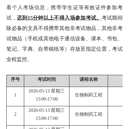
看个人考场信息，携带
学生证等有效证件参加考
试，
迟到
15
分钟以上不得入场参加考试。
考试期间
除必备的文具不得携带其他非考试物品，其他非考
试物品（手机或其他电子通信设备、课本、书包、
笔记、字典、自带稿纸等）存放至指定位置，考试
全程监控。
序号
考试时间
课程名称
教
2026-05-13 星期三
1
生物制药工程
生
15:00-17:00
2026-05-13 星期三
2
生物制药工程
生
15:00-17:00