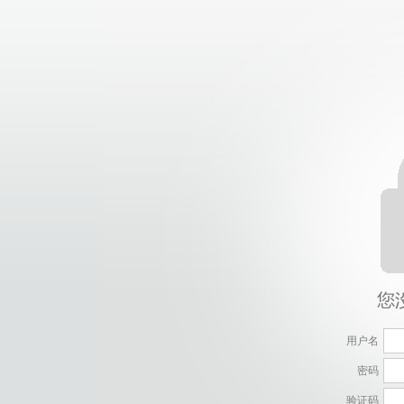
用户名
密码
验证码