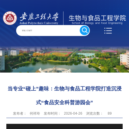
当专业“碰上”趣味：生物与食品工程学院打造沉浸
式“食品安全科普游园会”
发布者：
何祥玲
发布时间：
2026-04-26
浏览次数：
89