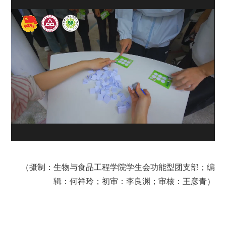
（摄制：生物与食品工程学院学生会功能型团支部；编
辑：何祥玲；初审：李良渊；审核：王彦青）