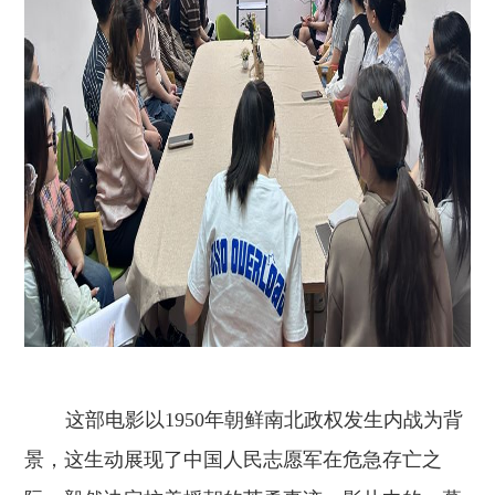
这部电影以
1950年朝鲜南北政权发生内战为背
景，
这
生动展现了
中国
人民志愿军在危急存亡之