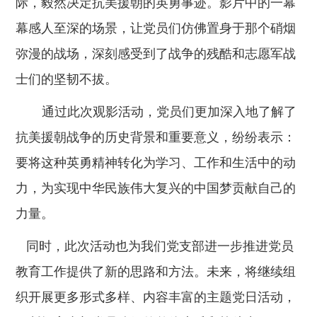
际，毅然决定
抗美援朝
的英勇事迹。影片中的一幕
幕感人至深的场景，让党员们仿佛置身于那个硝烟
弥漫的战场
，
深刻感受到了战争的残酷和志愿军战
士们的坚韧不拔。
通过此次观影活动，党员们更加深入地了解了
抗美援朝战争的历史背景和重要意义
，
纷纷表示
：
要将这种英勇精神转化为
学习、
工作和生活中的动
力，为实现中华民族伟大复兴的中国梦贡献自己的
力量。
同时，此次活动也为
我们党支部
进一步推进党员
教育工作提供了新的思路和方法。未来，将继续组
织开展更多形式多样、内容丰富的
主题党日
活动，