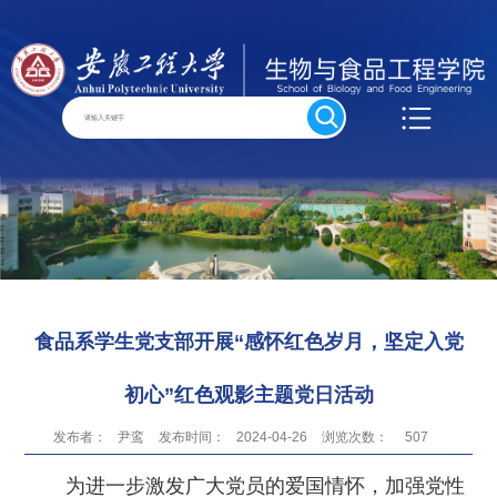
食品系学生党支部开展“感怀红色岁月，坚定入党
初心”红色观影主题党日活动
发布者：
尹鸾
发布时间：
2024-04-26
浏览次数：
507
为进一步激发广大党员的爱国情怀，加强党性