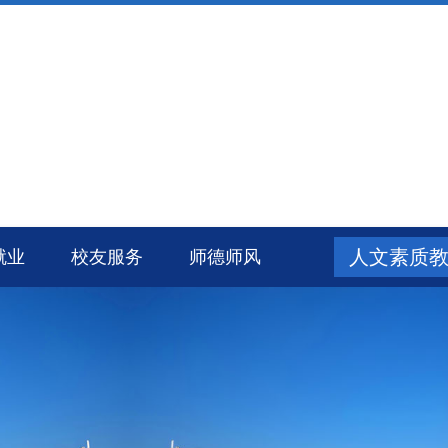
人文素质
就业
校友服务
师德师风