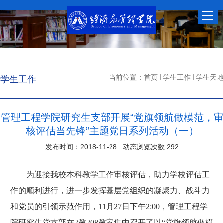
当前位置：
首页
学生工作
学生天
学生工作
管理工程学院研究生支部开展“党旗领航做模范，
核评估当先锋”主题党日系列活动（一）
发布时间：2018-11-28 动态浏览次数:
292
为迎接我校本科教学工作审核评估，助力学校评估工
作的顺利进行，进一步发挥基层党组织的凝聚力、战斗力
和党员的引领示范作用，
11
月
27
日下午
2:00
，管理工程学
院研究生党支部在
2
教
208
教室集中召开了以“党旗领航做模