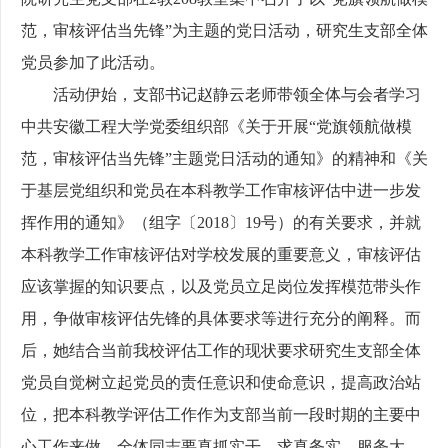
范，审核评估当先锋”为主题的党日活动，研究生支部全体
党员参加了此活动。
活动伊始，支部书记赵静云老师带领全体与会者学习
中共安徽工程大学党委组织部《关于开展“党旗领航做模
范，审核评估当先锋”主题党日活动的通知》的精神和《关
于基层党组织和党员在本科教学工作审核评估中进一步发
挥作用的通知》（组字〔
2018
〕
19
号）的有关要求，并就
本科教学工作审核评估对学校发展的重要意义，审核评估
应该掌握的知识要点，以及党员立足岗位发挥模范带头作
用，争做审核评估先锋的具体要求等进行充分的阐释。而
后，她结合当前我校评估工作的现状要求研究生支部全体
党员自觉树立起党员的责任意识和使命意识，提高政治站
位，把本科教学评估工作作为支部当前一段时期的主要中
心工作来做，全体同志要真抓实干、求真务实、服务大