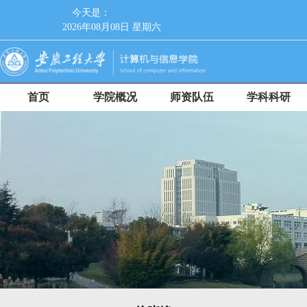
今天是：
2026年08月08日 星期六
首页
学院概况
师资队伍
学科科研
人才培养
党群工作
招生就业
师德师风
校友工作
信息服务