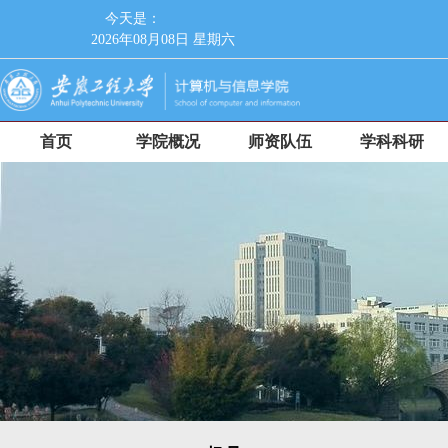
今天是：
2026年08月08日 星期六
首页
学院概况
师资队伍
学科科研
人才培养
党群工作
招生就业
师德师风
校友工作
信息服务