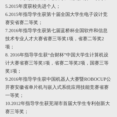
5.2015
年度获校先进个人；
6.
2015
年指导学生获第十届全国大学生电子设计竞
赛安省赛二等奖；
7.
2016
年指导学生获第七届蓝桥杯全国软件和信息
技术专业人才大赛省赛三等奖
1
项，省赛二等奖
2
项；
8. 2016
年指导学生获“合财杯”中国大学生计算机设
计大赛省赛三等奖
1
项，省赛二等奖
2
项，国赛三等
奖
1
项；
9.2016
年指导学生获中国机器人大赛暨
ROBOCUP
公
开赛安徽省单片机与嵌入式系统应用技能竞赛省赛
一等奖；
10.2012
年指导学生获芜湖市首届大学生专利创新大
赛三等奖；