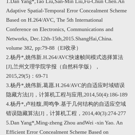
1.Dan Yang*,Tao Liu,San-Min Liu,Fu-Chun Chen.An
Adaptive Spatial-Temporal Error Concealment Scheme
Based on H.264/AVC, The 5th International
Conference on Electronics, Communications and
Networks, Dec.12th-15th,2015.ShangHai,China.
volume 382, pp:79-88
（
EI
收录）
2.
杨丹
*,
姚伟新
.H.264/AVC
快速帧间模式选择算法
[J],
兰州文理学院学报（自然科学版），
2015,29(5)
：
69-71
3.
杨丹
*,
姚伟新
,
葛愿
.H.264/AVC
的自适应时域错误
隐藏方法
[J]
，计算机工程与应用
,2014,50(4):186-189
4.
杨丹
*,
卢桂馥
,
周鸣争
.
基于几何结构的自适应空域
错误隐藏算法
[J]
，计算机工程，
2014,40(3):274-277
5.Dan Yang*,Ming-zheng Zhou andWei -xin Yao. An
Efficient Error Concealment Scheme Based on