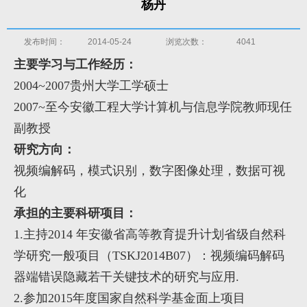
杨丹
发布时间：
2014-05-24
浏览次数：
4041
主要学习与工作经历：
2004~2007
贵州大学
工学硕士
2007~
至今
安徽工程大学计算机与信息学院教师
现任
副教授
研究方向：
视频编解码，模式识别，数字图像处理，数据可视
化
承担的主要科研项目：
1.
主持
2014
年安徽省高等教育提升计划省级自然科
学研究一般项目（
TSKJ2014B07
）：视频编码解码
器端错误隐藏若干关键技术的研究与应用
.
2.
参加
2015
年度国家自然科学基金面上项目