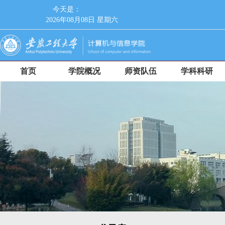
今天是：
2026年08月08日 星期六
首页
学院概况
师资队伍
学科科研
人才培养
党群工作
招生就业
师德师风
校友工作
信息服务