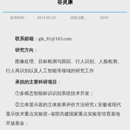
谷灵康
发布时间：
2014-05-23
浏览次数：
6245
联系邮箱
：
glk_81@163.com
研究方向
：
图像处理、目标检测与跟踪、行人识别、人脸
检测、
行人再识别
以及
人工智能
等领域的研究工作
承担的主要科研项目
：
①多模态智能标识识别系统技术开发
；
②立体显示器的立体效果评价方法研究
.(
安徽省现代
显示技术重点实验室
--
省部共建国家重点实验室培育基地
开放基金；