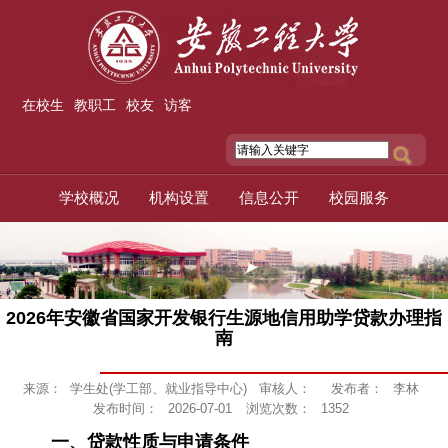
在校生
教职工
校友
访客
学校概况
机构设置
信息公开
校园服务
2026年安徽省国家开发银行生源地信用助学贷款办理指
南
来源：
学生处(学工部、就业指导中心)
审核人：
发布者：
李林
发布时间：
2026-07-01
浏览次数：
1352
一、贷款性质与申请条件