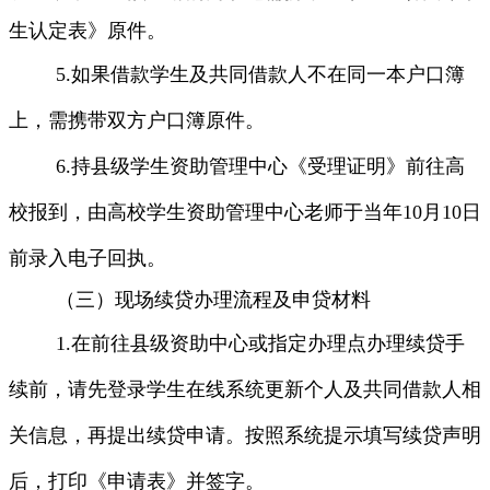
生认定表》原件。
5.
如果借款学生及共同借款人不在同一本户口簿
上，需携带双方户口簿原件。
6.
持县级学生资助管理中心《受理证明》前往高
校报到，由高校学生资助管理中心老师于当年
10
月
10
日
前录入电子回执。
（三）现场续贷办理流程及申贷材料
1.
在前往县级资助中心或指定办理点办理续贷手
续前，请先登录学生在线系统更新个人及共同借款人相
关信息，再提出续贷申请。按照系统提示填写续贷声明
后，打印《申请表》并签字。