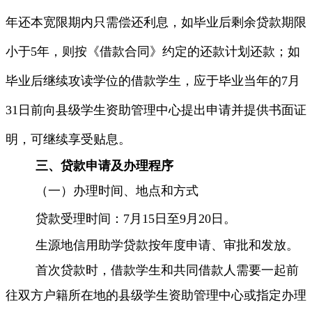
年还本宽限期内只需偿还利息，如毕业后剩余贷款期限
小于
5
年，则按《借款合同》约定的还款计划还款
；如
毕业后继续攻读学位的借款学生，应于毕业当年的7
月
31
日前向县级学生资助管理中心提出申请并提供书面证
明，可继续享受贴息
。
三、贷款申请及办理程序
（一）办理时间、地点和方式
贷款受理时间：7
月
15
日至
9
月
20
日。
生源地信用助学贷款按年度申请、审批和发放。
首次贷款时，借款学生和共同借款人需要一起前
往双方户籍所在地的县级学生资助管理中心或指定办理