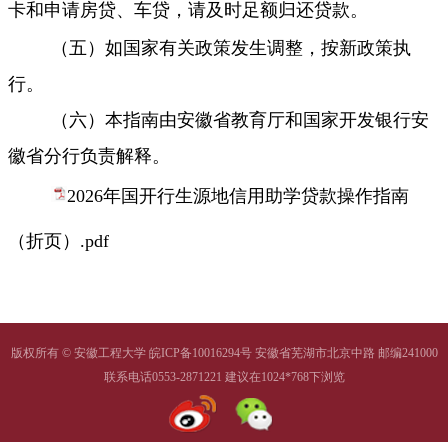
卡和申请房贷、车贷，请及时足额归还贷款。
（五）如国家有关政策发生调整，按新政策执
行。
（六）本指南由安徽省教育厅和国家开发银行安
徽省分行负责解释。
2026年国开行生源地信用助学贷款操作指南
（折页）.pdf
版权所有 © 安徽工程大学 皖ICP备10016294号 安徽省芜湖市北京中路 邮编241000
联系电话0553-2871221 建议在1024*768下浏览