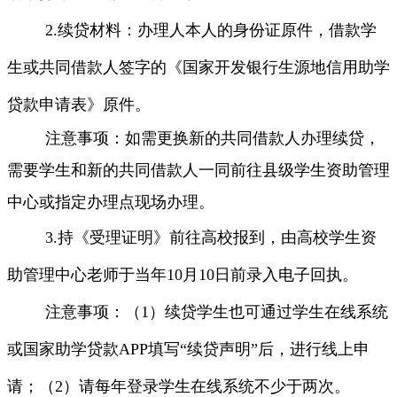
2.
续贷材料：办理人本人的身份证原件，借款学
生或共同借款人签字的《国家开发银行生源地信用助学
贷款申请表》原件。
注意事项：如需更换新的共同借款人办理续贷，
需要学生和新的共同借款人一同前往县级学生资助管理
中心或指定办理点现场办理。
3.
持《受理证明》前往高校报到，由高校学生资
助管理中心老师于当年
10
月
10
日前录入电子回执。
注意事项：（1
）续贷学生也可通过学生在线系统
或国家助学贷款
APP
填写
“
续贷声明
”
后，进行线上申
请；（
2
）请每年登录学生在线系统不少于两次。