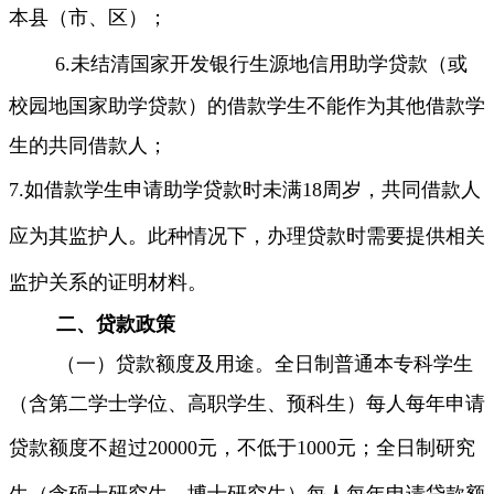
本县（市、区）；
6.
未结清国家开发银行生源地信用助学贷款（或
校园地国家
助学贷款）的借款学生不能作为其他借款学
生的共同借款人；
7.
如借款学生申请助学贷款时未满
18
周岁，共同借款人
应为其监护人。此种情况下，办理贷款时需要提供相关
监护关系的证明材料。
二、贷款政策
（一）贷款额度及用途。全日制普通本专科学生
（含第二学士学位、高职学生、预科生）每人每年申请
贷款额度不超过
20
000
元，不低于
1000
元；全日制研究