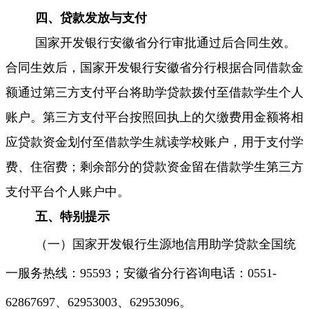
四、贷款发放与支付
国家开发银行安徽省分行审批通过后合同生效。
合同生效后，国家开发银行安徽省分行根据合同借款金
额通过第三方支付平台将助学贷款拨付至借款学生个人
账户。第三方支付平台按照回执上的欠缴费用金额将相
应贷款资金划付至借款学生就读学校账户，用于支付学
费、住宿费；剩余部分的贷款资金留在借款学生第三方
支付平台个人账户中。
五、特别提示
（一）国家开发银行生源地信用助学贷款全国统
一服务热线：95593
；安徽省分行咨询电话：
0551-
6286
7697
、
62
953003
、
62
953096
。