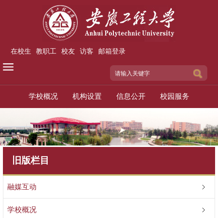
在校生
教职工
校友
访客
邮箱登录
学校概况
机构设置
信息公开
校园服务
旧版栏目
融媒互动
学校概况