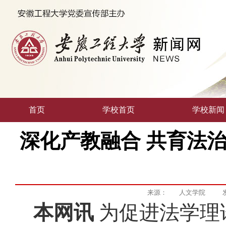
首页
学校首页
学校新闻
深化产教融合 共育法
来源：
人文学院
本网讯
为促进法学理