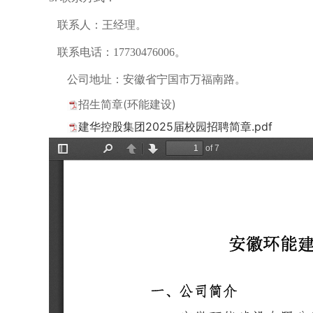
联系人：王经理。
联系电话：
17730476006
。
公司地址：安徽省宁国市万福南路。
招生简章(环能建设)
建华控股集团2025届校园招聘简章.pdf