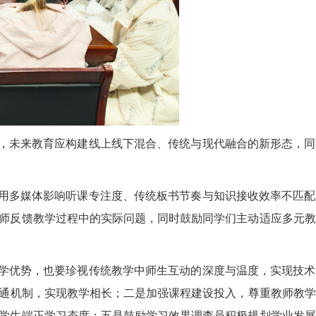
，未来教育应构建线上线下混合、传统与现代融合的新形态，同
用多媒体影响听课专注度、传统板书节奏与知识接收效率不匹配
师反馈教学过程中的实际问题，同时鼓励同学们主动适应多元教
学优势，也要珍视传统教学中师生互动的深度与温度，实现技术
通机制，实现教学相长；二是加强课程建设投入，尊重教师教学
学生端正学习态度；五是鼓励学习效果调查员积极规划学业发展