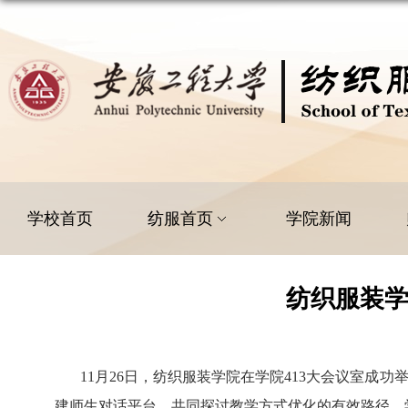
学校首页
纺服首页
学院新闻
纺织服装学
11
月
26
日，纺织服装学院在学院
413
大会议室成功
建师生对话平台，共同探讨教学方式优化的有效路径。