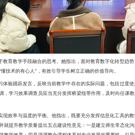
于教育教学手段融合的思考。她指出，面对教育数字化转型趋势
“
懂技术的有心人
”
，有效引导学生树立正确的价值导向。
习体验踊跃发言，反映当前教学中存在的实际问题，包括过度使
调，学习效果调查员应当充分发挥桥梁纽带作用，及时向任课教
实现效率与温度的平衡。他指出，既要充分发挥信息化工具的教
并就提升教学质量提出五点建设性意见：一是建立师生常态化沟
优教学效果；四是强调整合课程体系对专业发展的重要性，引导