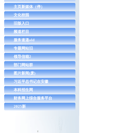
主页新媒体（停）
文化校园
旧版入口
频道栏目
服务速递old
专题网站旧
领导信箱2
部门网站群
图片新闻(废)
习近平总书记在安徽
本科招生网
财务网上综合服务平台
2025新