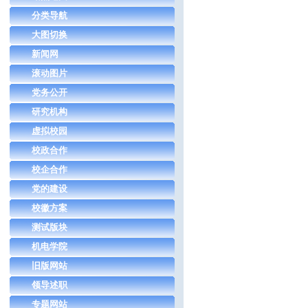
分类导航
大图切换
新闻网
滚动图片
党务公开
研究机构
虚拟校园
校政合作
校企合作
党的建设
校徽方案
测试版块
机电学院
旧版网站
领导述职
专题网站