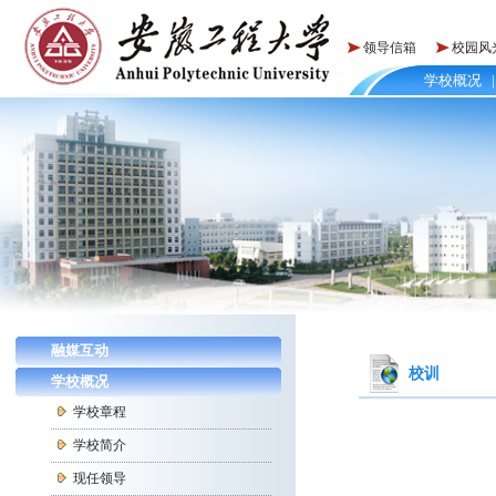
领导信箱
校园风
学校概况
|
融媒互动
校训
学校概况
学校章程
学校简介
现任领导