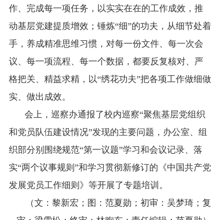
作、完成每一项任务，以实实在在的工作成效，推
动基层党建提质增效
；锤炼
“
细
”
的功夫，从细节处着
手，养成精准思维习惯，对
每一份文件、每一次会
议、每一项流程、每一个数据，都要反复核对、严
格把关、精益求精，以
“
绣花功夫
”
把各项工作做细做
实、做出成效。
会上，巡察办通报了校内巡察
“
聚焦基层党组织
和党员队伍建设情况
”
发现的主要问题，办公室、组
织部分别围绕规范
“
第一议题
”
学习和会议记录、落
实
“
两个议事规则
”
和学习贯彻新修订的《中国共产党
发展党员工作细则》等开展了专题培训。
（文：黎新宏；图：范夏勋；初审：吴梦琦；复