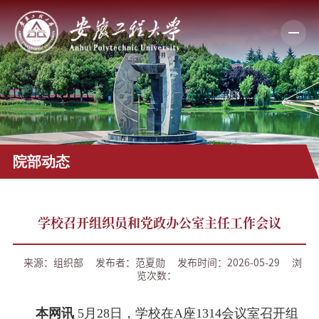
院部动态
学校召开组织员和党政办公室主任工作会议
来源：组织部
发布者：范夏勋
发布时间：2026-05-29
浏
览次数：
本网讯
5
月
28
日，学校在A座
1314
会议室召开组