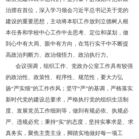
治摆在首位，深入
学习领会习近平总书记关于党的
建设的重要思想，
主动将本职工作放到立德树人根
本任务和学校中心工作中去思考、定位和谋划，做
到心中有大局、眼中有方向，在笃行实干中不断提
高政治判断力、政治领悟力、政治执行力。
会议强调，组织工作、党政办公室工作具有较强
的政治性、政策性、程序性、规范性，
要大力弘
扬
“
严实细
”
的工作作风；坚守
“
严
”
的基调，严格落实
新时代党的建设总要求，严格执行党的组织生活制
度、发展党员工作细则等，做到有规必依、执规必
严、违规必究；秉持“实”的态度，坚持实事求是、求
真务实，聚焦主责主业，脚踏实地做好每一项工