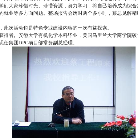
学们大家珍惜时光、珍惜资源，努力学习，将自己培养成为综合
的就业等多方面问题。
整场报告会历时两个多小时，
蔡总
见解精
，此次活动也是特色专业建设内容的一次有益探索。
获得者。安徽大学有机化学本科毕业，美国马里兰大学商学院硕
现任集团
DPC
项目部常务副总经理。