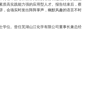
素质高实践能力强的应用型人才。报告结束后，蔡
辟
，会场实时发出阵阵掌声
，
幽默风趣的语言不时
士学位。曾任芜湖山江化学有限公司董事长兼总经