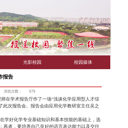
光影校园
校园媒体
作报告
浏览次数：
679
程师在学术报告厅作了一场
“
浅谈化学应用型人才综
了此次报告会
。报告会由应用化学教研室主任吴之
在学好化学专业基础知识和基本技能的基础上，选
；再者，要培养自己良好的语言表达能力以及交往