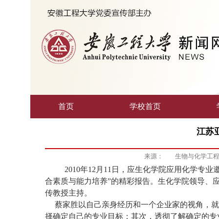
首页
学校首页
江苏
来源：
生物与化学工
2010
年
12
月
11
日，应生化学院应用化学专业
合素质与能力培养
”
的精彩报告。生化学院领导、
传教授主持。
蔡家胜以自己亲身经历和一个企业家的视角，就
择确定自己的专业目标；其次，透彻了解确定的专