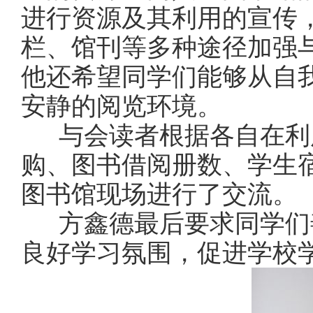
进行资源及其利用的宣传
栏、馆刊等多种途径加强
他还希望同学们能够从自
安静的阅览环境。
与会读者根据各自在利
购、图书借阅册数、学生
图书馆现场进行了交流。
方鑫德最后要求同学们
良好学习氛围，促进学校