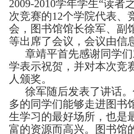
2009-2010
学年学生
“
读者
次竞赛的
12
个学院代表、
会，图书馆馆长徐军、副
等出席了会议，会议由信
章靖平首先感谢同学们
学表示祝贺，并对本次竞
人颁奖。
徐军随后发表了讲话。
多的同学们能够走进图书
生学习的最好场所，也是
富的资源而高兴。图书馆