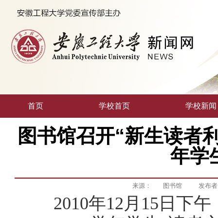
首页
学校首页
学校新闻
图书馆召开“新生读者利用
年学
来源：
图书馆
发布
2010
年
12
月
15
日
下午