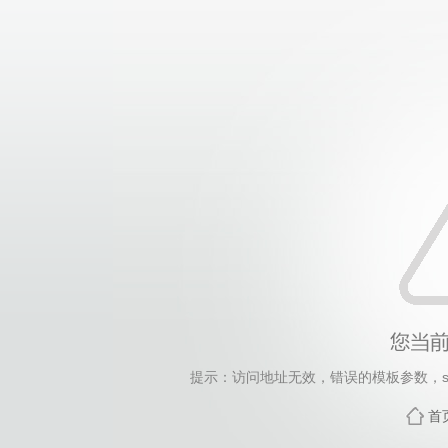
提示：访问地址无效，错误的模板参数，siteId=192,
首