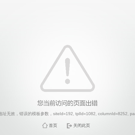
效，错误的模板参数，siteId=192, tplId=1082, columnId=8252, pa
首页
关闭此页