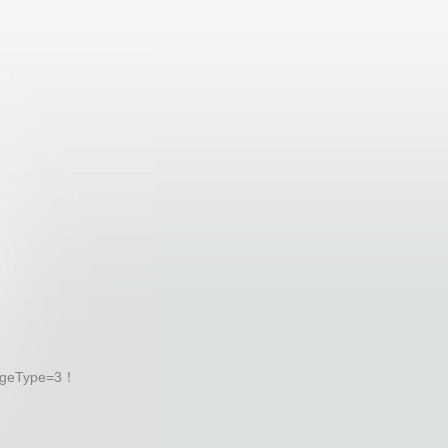
geType=3！