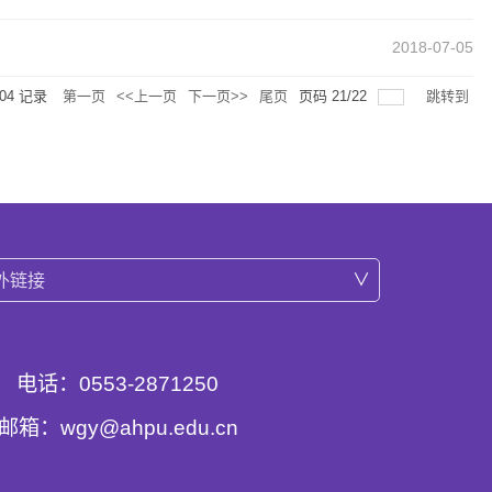
2018-07-05
04
记录
第一页
<<上一页
下一页>>
尾页
页码
21
/
22
跳转到
外链接
电话：0553-2871250
邮箱：wgy@ahpu.edu.cn