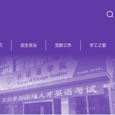
究
招生就业
党群工作
学工之窗