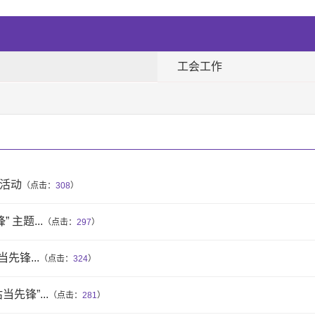
工会工作
活动
（点击：
308
）
主题...
（点击：
297
）
先锋...
（点击：
324
）
锋”...
（点击：
281
）